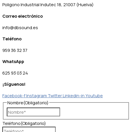
Poligono Industrial Indutec 18, 21007 (Huelva)
Correo electrónico
info@dbsound.es
Teléfono
959 36 32 37
WhatsApp
625 93 03 24
¡Síguenos!
Facebook-f
Instagram
Twitter
Linkedin-in
Youtube
Nombre
(Obligatorio)
Teléfono
(Obligatorio)