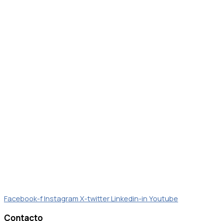
Facebook-f
Instagram
X-twitter
Linkedin-in
Youtube
Contacto