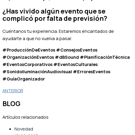
¿Has vivido algún evento que se
complicó por falta de previsión?
Cuéntanos tu experiencia. Estaremos encantados de
ayudarte a que no vuelva a pasar.
#ProducciónDeEventos #ConsejosEventos
#OrganizaciónEventos #dBSound #PlanificaciónTécnica
#EventosCorporativos #EventosCulturales
#SonidoIluminaciónAudiovisual #ErroresEventos
#GuíaOrganizador
ANTERIOR
BLOG
Artículos relacionados
Novedad